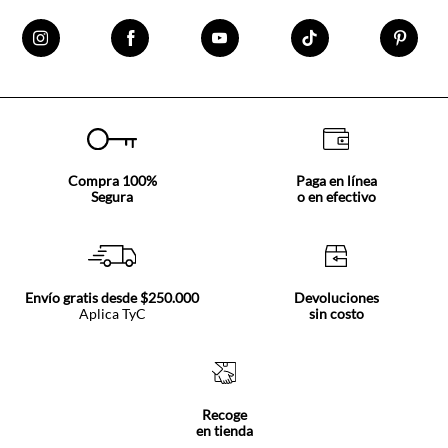
Compra 100%
Paga en línea
Segura
o en efectivo
Envío gratis desde $250.000
Devoluciones
Aplica TyC
sin costo
Recoge
en tienda