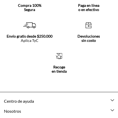
Compra 100%
Paga en línea
Segura
o en efectivo
Envío gratis desde $250.000
Devoluciones
Aplica TyC
sin costo
Recoge
en tienda
Centro de ayuda
Mis pedidos
Nosotros