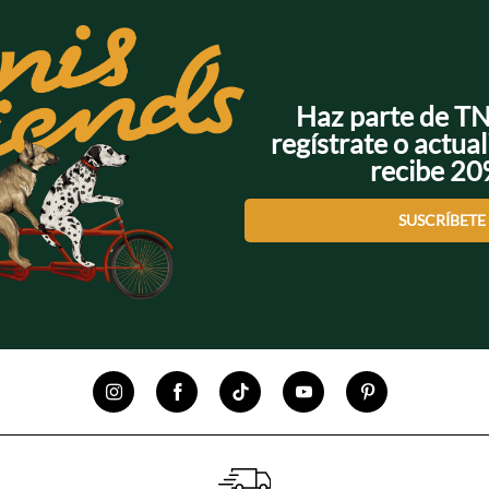
Haz parte de T
regístrate o actual
recibe 2
SUSCRÍBETE