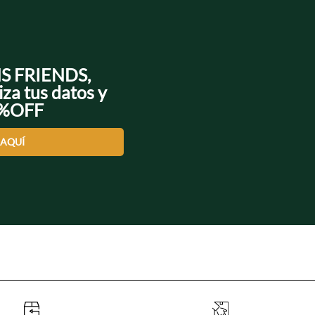
NS FRIENDS,
iza tus datos y
0%OFF
 AQUÍ