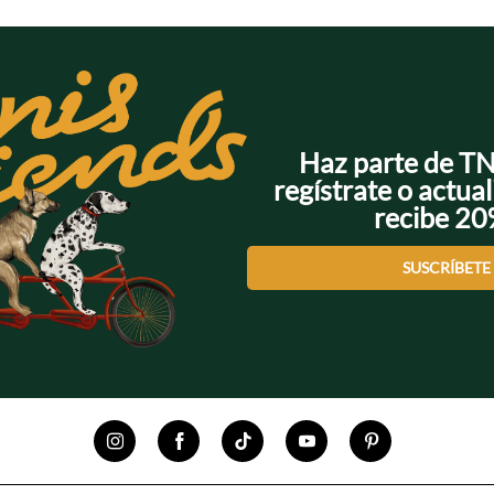
Haz parte de T
regístrate o actual
recibe 2
SUSCRÍBETE