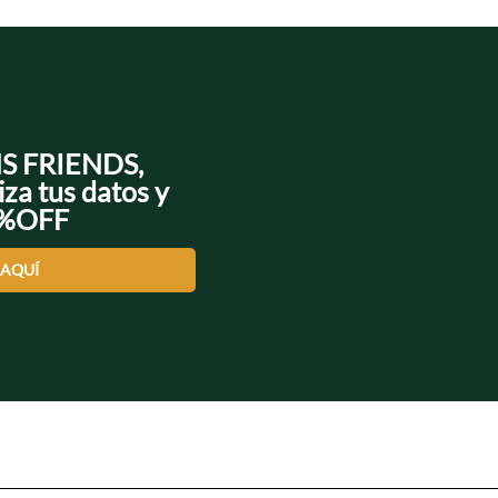
NS FRIENDS,
iza tus datos y
0%OFF
 AQUÍ