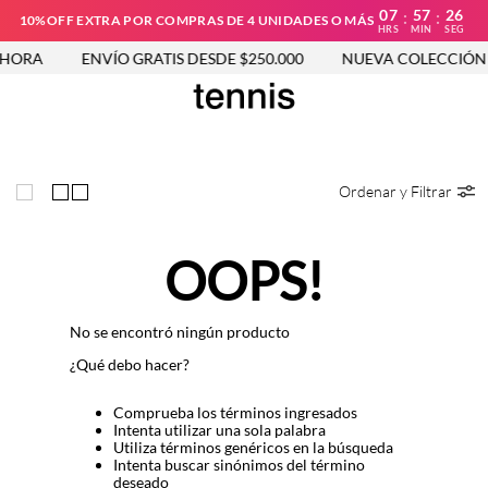
07
57
26
:
:
10%OFF EXTRA POR COMPRAS DE 4 UNIDADES O MÁS
HRS
MIN
SEG
HORA
ENVÍO GRATIS DESDE $250.000
NUEVA COLECCIÓN 
Ordenar y Filtrar
OOPS!
No se encontró ningún producto
¿Qué debo hacer?
Comprueba los términos ingresados
Intenta utilizar una sola palabra
Utiliza términos genéricos en la búsqueda
Intenta buscar sinónimos del término
deseado