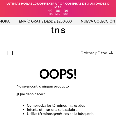
ÚLTIMAS HORAS 10%OFF EXTRA POR COMPRAS DE 3 UNIDADES O
MÁS
15
00
34
:
:
HRS
MIN
SEG
HORA
ENVÍO GRATIS DESDE $250.000
NUEVA COLECCIÓN 
Ordenar y Filtrar
OOPS!
No se encontró ningún producto
¿Qué debo hacer?
Comprueba los términos ingresados
Intenta utilizar una sola palabra
Utiliza términos genéricos en la búsqueda