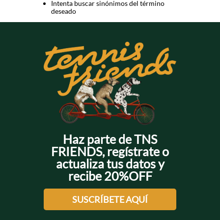
Intenta buscar sinónimos del término
deseado
Haz parte de TNS
FRIENDS, regístrate o
actualiza tus datos y
recibe 20%OFF
SUSCRÍBETE AQUÍ