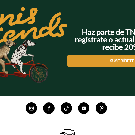
Haz parte de T
regístrate o actual
recibe 2
SUSCRÍBETE