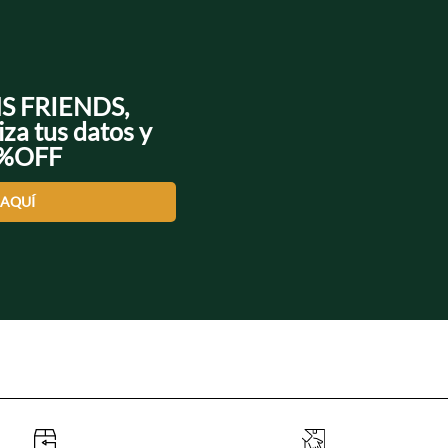
NS FRIENDS,
iza tus datos y
0%OFF
 AQUÍ