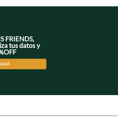
NS FRIENDS,
iza tus datos y
0%OFF
 AQUÍ