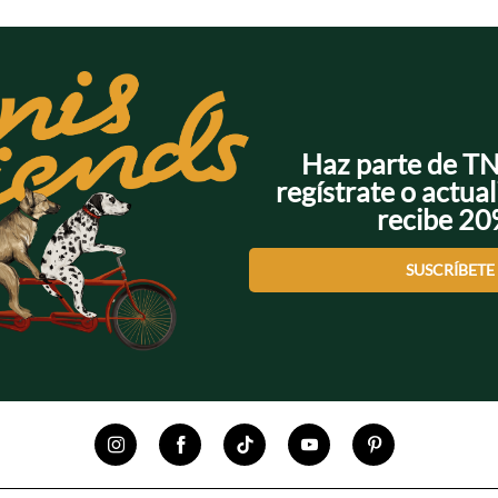
Haz parte de T
regístrate o actual
recibe 2
SUSCRÍBETE