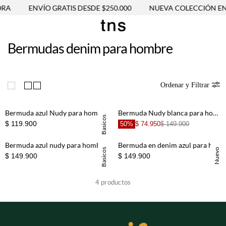
RA
ENVÍO GRATIS DESDE $250.000
NUEVA COLECCIÓN EN
Bermudas denim para hombre
Ordenar y Filtrar
Bermuda azul Nudy para hombre
Bermuda Nudy blanca para hombre
Basicos
$ 119.900
50%
$ 74.950
$ 149.900
Bermuda azul nudy para hombre
Bermuda en denim azul para hombre
Basicos
Nuevo
$ 149.900
$ 149.900
4
productos