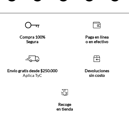
Compra 100%
Paga en línea
Segura
o en efectivo
Envío gratis desde $250.000
Devoluciones
Aplica TyC
sin costo
Recoge
en tienda