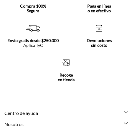
Compra 100%
Paga en línea
Segura
o en efectivo
Envío gratis desde $250.000
Devoluciones
Aplica TyC
sin costo
Recoge
en tienda
Centro de ayuda
Mis pedidos
Nosotros