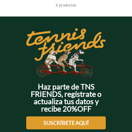
6
productos
+
+
+
+
+
+
Haz parte de TNS
FRIENDS, regístrate o
actualiza tus datos y
recibe 20%OFF
SUSCRÍBETE AQUÍ