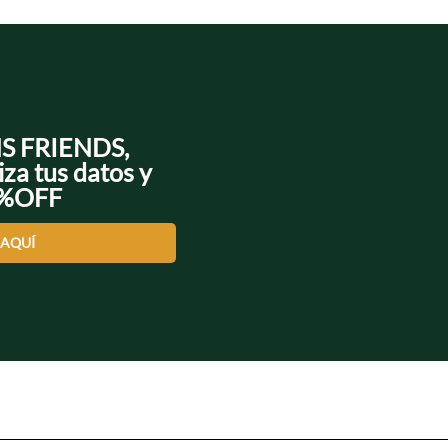
NS FRIENDS,
iza tus datos y
0%OFF
 AQUÍ