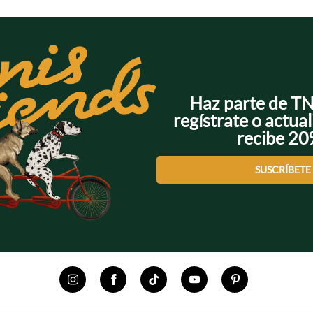
Haz parte de T
regístrate o actual
recibe 2
SUSCRÍBETE