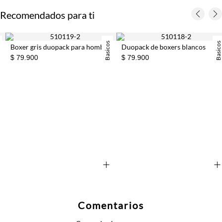
Recomendados para ti
Basicos
Basicos
Boxer gris duopack para hombre
Duopack de boxers blancos
$ 79.900
$ 79.900
+
+
Comentarios