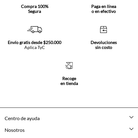
Compra 100%
Paga en línea
Segura
o en efectivo
Envío gratis desde $250.000
Devoluciones
Aplica TyC
sin costo
Recoge
en tienda
Centro de ayuda
Mis pedidos
Nosotros