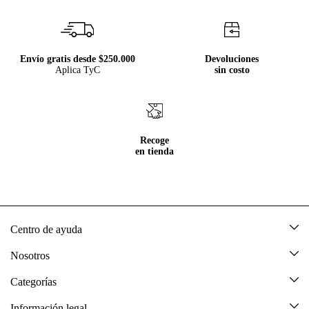
Envío gratis desde $250.000
Devoluciones
Aplica TyC
sin costo
Recoge
en tienda
Centro de ayuda
Mis pedidos
Nosotros
Rastrea tu pedido
Acerca de Tennis
Categorías
Devoluciones
Tennis Ecuador
Nuevo
Información legal