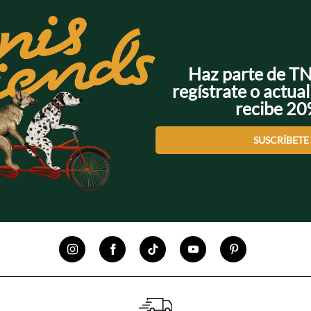
Haz parte de T
regístrate o actual
recibe 2
SUSCRÍBETE