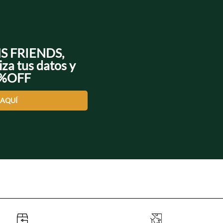
NS FRIENDS,
iza tus datos y
0%OFF
 AQUÍ