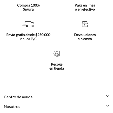
Compra 100%
Paga en línea
Segura
o en efectivo
Envío gratis desde $250.000
Devoluciones
Aplica TyC
sin costo
Recoge
en tienda
Centro de ayuda
Mis pedidos
Nosotros