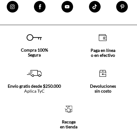
Compra 100%
Paga en línea
Segura
o en efectivo
Envío gratis desde $250.000
Devoluciones
Aplica TyC
sin costo
Recoge
en tienda