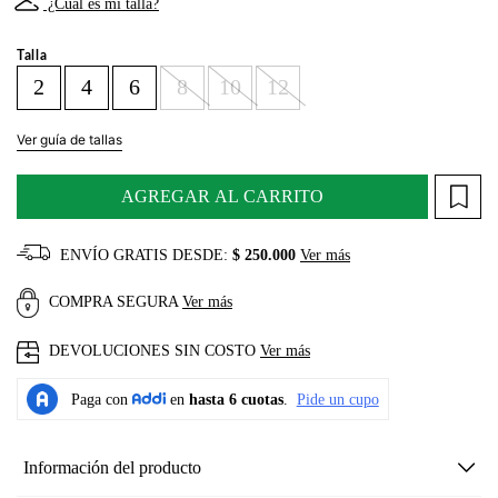
¿Cuál es mi talla?
Talla
2
4
6
8
10
12
Ver guía de tallas
AGREGAR AL CARRITO
ENVÍO GRATIS DESDE:
$ 250.000
Ver más
COMPRA SEGURA
Ver más
DEVOLUCIONES SIN COSTO
Ver más
Información del producto