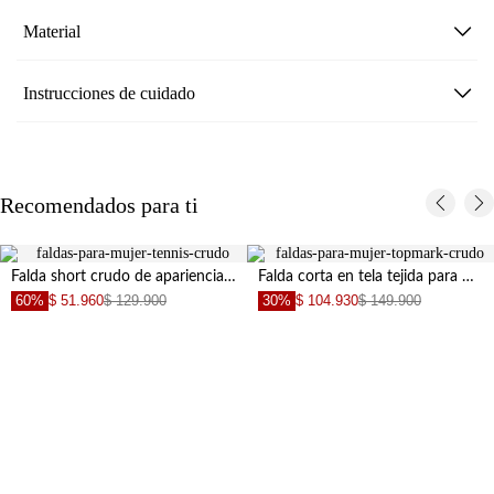
Material
Instrucciones de cuidado
Recomendados para ti
Falda short crudo de apariencia lino para mujer
Falda corta en tela tejida para mujer
60%
$ 51.960
$ 129.900
30%
$ 104.930
$ 149.900