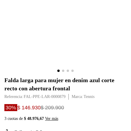
Falda larga para mujer en denim azul corte
recto con abertura frontal
Referencia
:
FAL-PPE-LAR-0000879
Tennis
30%
$ 146.930
$ 209.900
3 cuotas de
$ 48.976,67
Ver más