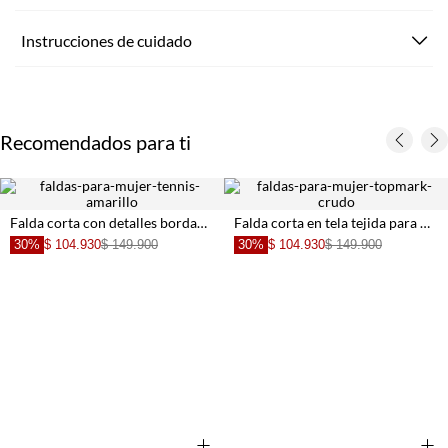
Instrucciones de cuidado
Recomendados para ti
Falda corta con detalles bordados amarilla para mujer
Falda corta en tela tejida para mujer
30%
$ 104.930
$ 149.900
30%
$ 104.930
$ 149.900
+
+