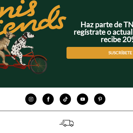
Haz parte de T
regístrate o actual
recibe 2
SUSCRÍBETE