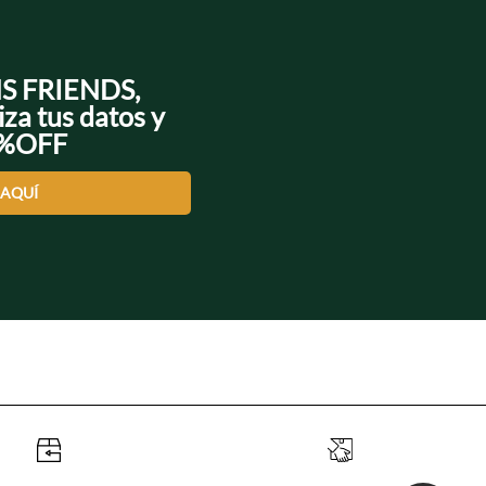
NS FRIENDS,
iza tus datos y
0%OFF
 AQUÍ