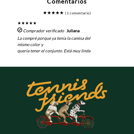
Comentarios
★
★
★
★
★
(1 comentario)
★
★
★
★
★
Comprador verificado
Juliana
La compré porque ya tenía la camisa del
mismo color y
quería tener el conjunto. Está muy linda