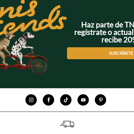
Haz parte de T
regístrate o actual
recibe 2
SUSCRÍBETE