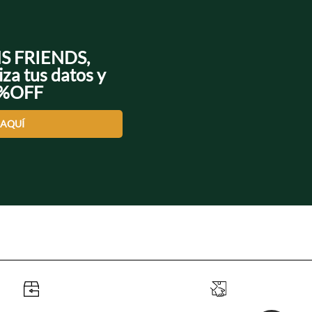
NS FRIENDS,
iza tus datos y
0%OFF
 AQUÍ