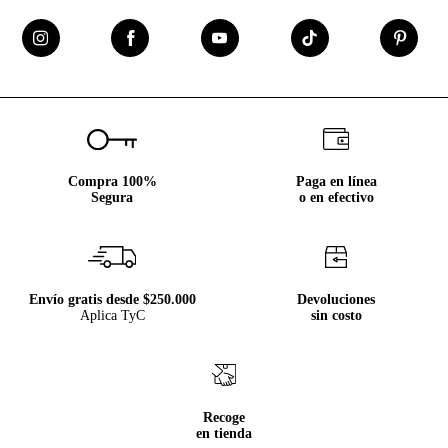
Compra 100%
Paga en línea
Segura
o en efectivo
Envío gratis desde $250.000
Devoluciones
Aplica TyC
sin costo
Recoge
en tienda