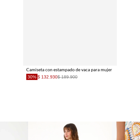
Camiseta con estampado de vaca para mujer
30%
$ 132.930
$ 189.900