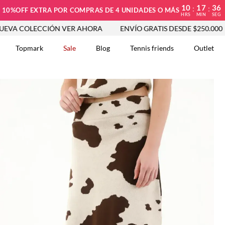
10
17
35
:
:
10%OFF EXTRA POR COMPRAS DE 4 UNIDADES O MÁS
HRS
MIN
SEG
CCIÓN VER AHORA
ENVÍO GRATIS DESDE $250.000
NUEVA
Topmark
Sale
Blog
Tennis friends
Outlet
DOS