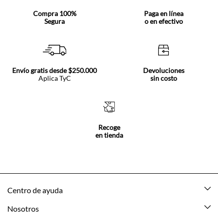
Compra 100%
Paga en línea
Segura
o en efectivo
Envío gratis desde $250.000
Devoluciones
Aplica TyC
sin costo
Recoge
en tienda
Centro de ayuda
Mis pedidos
Nosotros