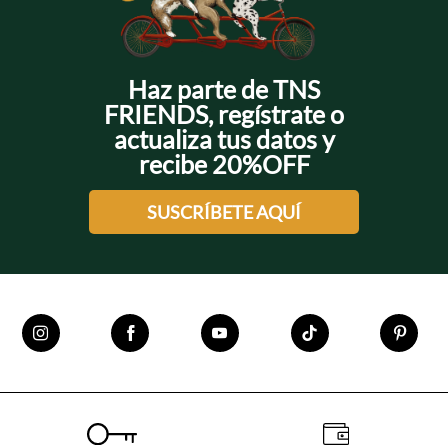
$250.000 puedes recibir tu pedido gratis hasta la puerta
de tu casa. ¿Qué esperas? Escoge todas las que quieras.
Haz parte de TNS
FRIENDS, regístrate o
actualiza tus datos y
recibe 20%OFF
SUSCRÍBETE AQUÍ