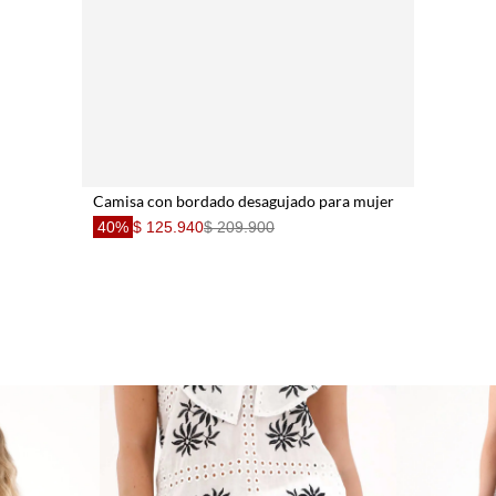
Camisa con bordado desagujado para mujer
40%
$ 125.940
$ 209.900