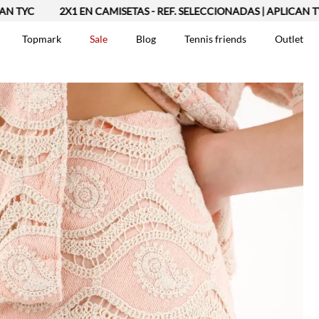
2X1 EN CAMISETAS - REF. SELECCIONADAS | APLICAN TYC
Topmark
Sale
Blog
Tennis friends
Outlet
DOS