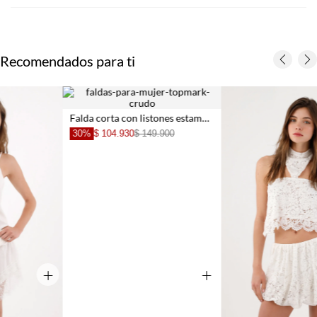
Recomendados para ti
Falda corta con listones estampada para mujer
30%
$ 104.930
$ 149.900
+
+