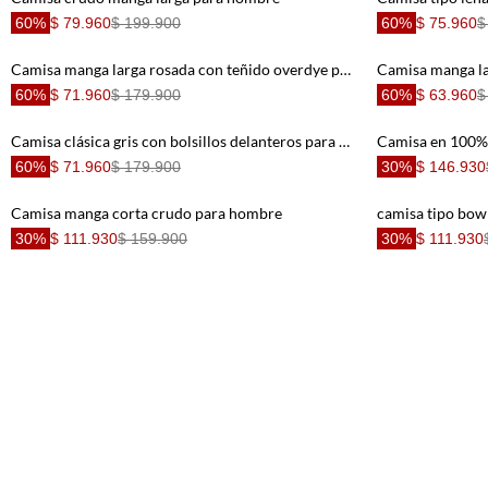
60%
$ 79.960
$ 199.900
60%
$ 75.960
$
Camisa manga larga rosada con teñido overdye para hombre
60%
$ 71.960
$ 179.900
60%
$ 63.960
$
Camisa clásica gris con bolsillos delanteros para hombre
60%
$ 71.960
$ 179.900
30%
$ 146.930
Camisa manga corta crudo para hombre
30%
$ 111.930
$ 159.900
30%
$ 111.930