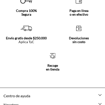
Compra 100%
Paga en línea
Segura
o en efectivo
Envío gratis desde $250.000
Devoluciones
Aplica TyC
sin costo
Recoge
en tienda
Centro de ayuda
Mis pedidos
Nosotros