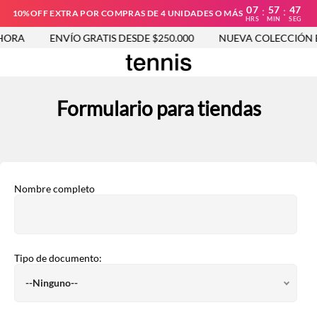
07
57
47
:
:
10%OFF EXTRA POR COMPRAS DE 4 UNIDADES O MÁS
HRS
MIN
SEG
ORA
ENVÍO GRATIS DESDE $250.000
NUEVA COLECCIÓN E
Formulario para tiendas
Nombre completo
Tipo de documento: