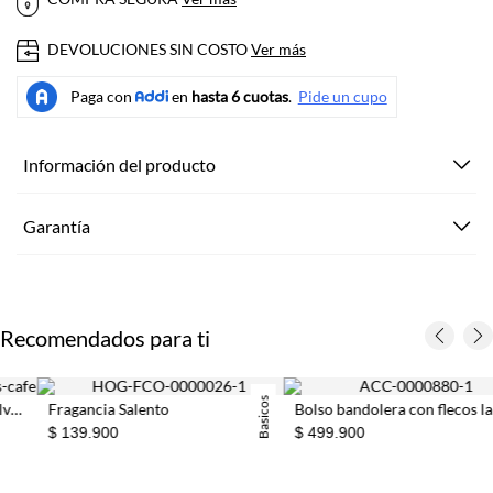
DEVOLUCIONES SIN COSTO
Ver más
Información del producto
Garantía
Recomendados para ti
Basicos
Fragancia Salento
Bolso bandolera con flecos largos hecho en cuero beige para mujer
$ 139.900
$ 499.900