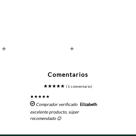
+
+
Comentarios
★
★
★
★
★
(1 comentario)
★
★
★
★
★
Comprador verificado
Elizabeth
excelente producto, súper
recomendado 😉