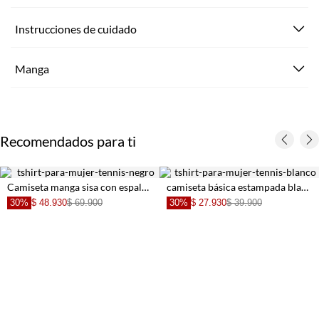
Instrucciones de cuidado
Manga
Recomendados para ti
Camiseta manga sisa con espalda crop negra para mujer
camiseta básica estampada blanca con textura suave para mujer
30%
$ 48.930
$ 69.900
30%
$ 27.930
$ 39.900