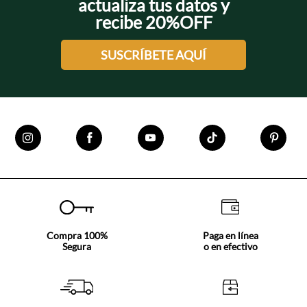
actualiza tus datos y
recibe 20%OFF
SUSCRÍBETE AQUÍ
Compra 100%
Paga en línea
Segura
o en efectivo