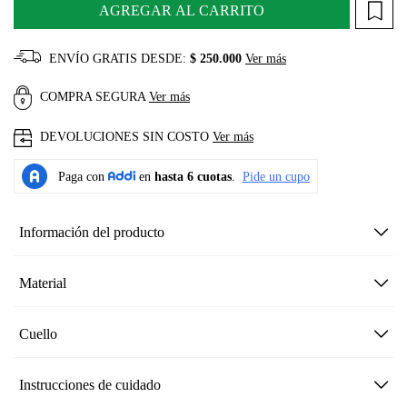
AGREGAR AL CARRITO
ENVÍO GRATIS DESDE:
$ 250.000
Ver más
COMPRA SEGURA
Ver más
DEVOLUCIONES SIN COSTO
Ver más
Información del producto
Material
Cuello
Instrucciones de cuidado