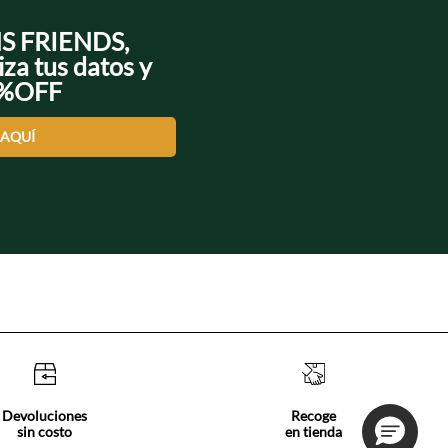
NS FRIENDS,
iza tus datos y
0%OFF
 AQUÍ
Devoluciones
Recoge
sin costo
en tienda