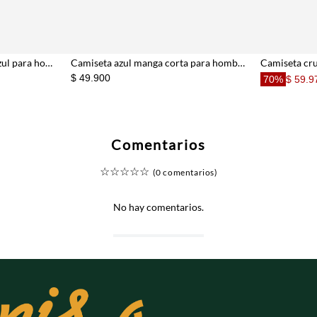
Camiseta azul manga corta para hombre
Camiseta cuello redondo azul para hombre
$ 49.900
70%
$ 59.9
Comentarios
☆
☆
☆
☆
☆
(0 comentarios)
No hay comentarios.