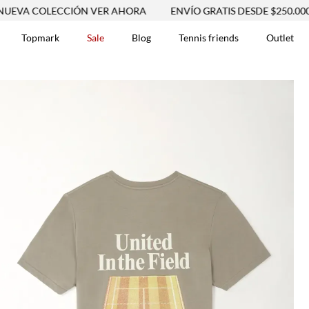
COLECCIÓN VER AHORA
ENVÍO GRATIS DESDE $250.000
N
Topmark
Sale
Blog
Tennis friends
Outlet
DOS