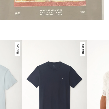
Basicos
Basicos