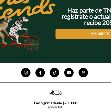
Haz parte de T
regístrate o actual
recibe 2
SUSCRÍBETE
Envío gratis desde $250.000
aplica TyC