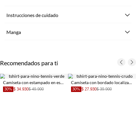
Instrucciones de cuidado
Manga
Recomendados para ti
Camiseta con estampado en espalda verde para niño
Camiseta con bordado localizado crudo para niño
30%
$ 34.930
$ 49.900
30%
$ 27.930
$ 39.900