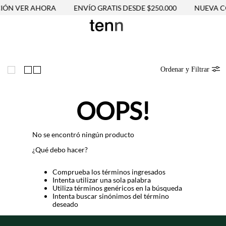
IÓN VER AHORA
ENVÍO GRATIS DESDE $250.000
NUEVA CO
Ordenar y Filtrar
OOPS!
No se encontró ningún producto
¿Qué debo hacer?
Comprueba los términos ingresados
Intenta utilizar una sola palabra
Utiliza términos genéricos en la búsqueda
Intenta buscar sinónimos del término
deseado