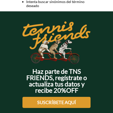
Intenta buscar sinónimos del término
deseado
Haz parte de TNS
FRIENDS, regístrate o
actualiza tus datos y
recibe 20%OFF
SUSCRÍBETE AQUÍ