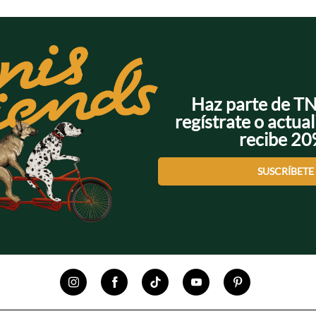
Haz parte de T
regístrate o actual
recibe 2
SUSCRÍBETE