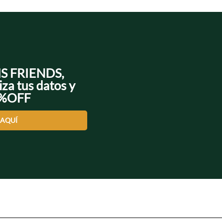
NS FRIENDS,
iza tus datos y
0%OFF
 AQUÍ