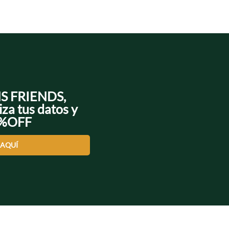
NS FRIENDS,
iza tus datos y
0%OFF
 AQUÍ