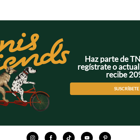
Haz parte de T
regístrate o actual
recibe 2
SUSCRÍBETE