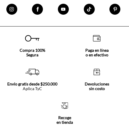
Compra 100%
Paga en línea
Segura
o en efectivo
Envío gratis desde $250.000
Devoluciones
Aplica TyC
sin costo
Recoge
en tienda