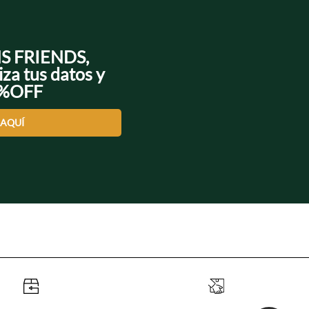
NS FRIENDS,
iza tus datos y
0%OFF
 AQUÍ