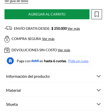
Ver guía de tallas
AGREGAR AL CARRITO
ENVÍO GRATIS DESDE:
$ 250.000
Ver más
COMPRA SEGURA
Ver más
DEVOLUCIONES SIN COSTO
Ver más
Información del producto
Material
Silueta