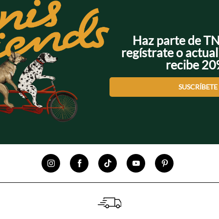
Haz parte de T
regístrate o actual
recibe 2
SUSCRÍBETE