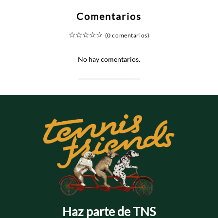
Comentarios
☆
☆
☆
☆
☆
(0 comentarios)
No hay comentarios.
Haz parte de TNS