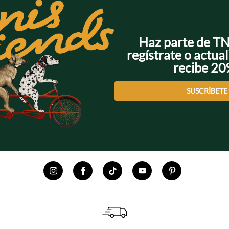
Haz parte de T
regístrate o actual
recibe 2
SUSCRÍBETE