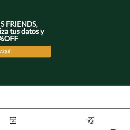
NS FRIENDS,
iza tus datos y
0%OFF
 AQUÍ