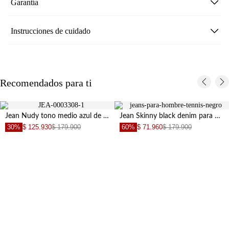
Garantía
Instrucciones de cuidado
Recomendados para ti
Jean Nudy tono medio azul de silueta ajustada para hombre
Jean Skinny black denim para hombre
30%
$ 125.930
$ 179.900
60%
$ 71.960
$ 179.900