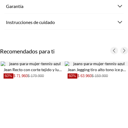
Garantía
Instrucciones de cuidado
Recomendados para ti
Jean Recto con corte tejido y lurex en pretina para mujer
Jean Jegging tiro alto tono ice para mujer
60%
$ 71.960
$ 179.900
60%
$ 63.960
$ 159.900