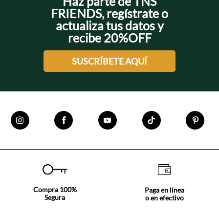
Haz parte de TNS
FRIENDS, regístrate o
actualiza tus datos y
recibe 20%OFF
SUSCRÍBETE AQUÍ
Compra 100%
Paga en línea
Segura
o en efectivo