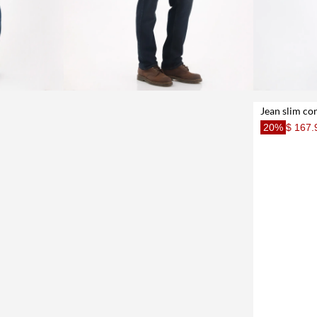
20%
$ 167.