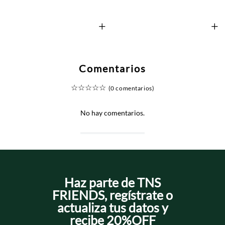
+
+
Comentarios
☆
☆
☆
☆
☆
(0 comentarios)
No hay comentarios.
Haz parte de TNS
FRIENDS, regístrate o
actualiza tus datos y
recibe 20%OFF