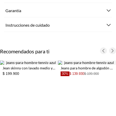
Garantía
Instrucciones de cuidado
Recomendados para ti
Jean skinny con lavado medio y desgaste suave en denim azul para hombre
Jeans para hombre de algodón azul medio fit nudy con lavado desgastado suave
$ 199.900
30%
$ 139.930
$ 199.900