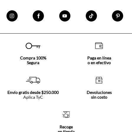
Compra 100%
Paga en línea
Segura
o en efectivo
Envío gratis desde $250.000
Devoluciones
Aplica TyC
sin costo
Recoge
en tienda