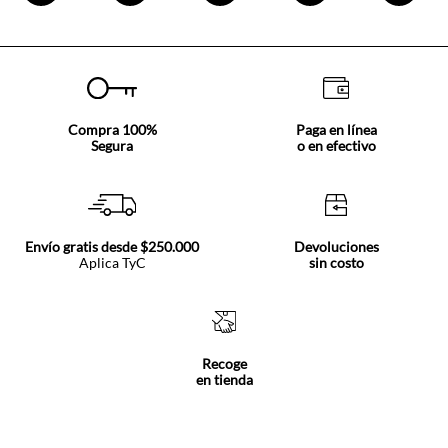
Compra 100%
Paga en línea
Segura
o en efectivo
Envío gratis desde $250.000
Devoluciones
Aplica TyC
sin costo
Recoge
en tienda