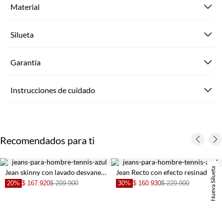
Material
Silueta
Garantía
Instrucciones de cuidado
Recomendados para ti
Nueva Silueta
Jean skinny con lavado desvanecido en denim para hombre
Jean Recto con efecto resinado azul para hombre
20%
$ 167.920
$ 209.900
30%
$ 160.930
$ 229.900